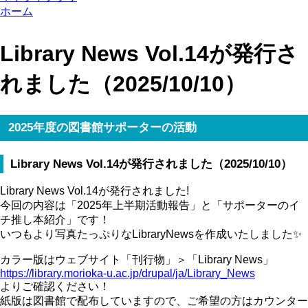
ホーム
Library News Vol.14が発行さ
れました（2025/10/10）
2025年度の図書館サポーターの活動
Library News Vol.14が発行されました（2025/10/10）
Library News Vol.14が発行されました!
今回の内容は「2025年上半期活動報告」と「サポーターのイ
チ推し本紹介」です！
いつもより写真たっぷりなLibraryNewsを作成いたしました✨
カラー版はウェブサイト「刊行物」＞「Library News」
https://library.morioka-u.ac.jp/drupal/ja/Library_News
よりご確認ください！
紙版は図書館で配布していますので、ご希望の方はカウンター