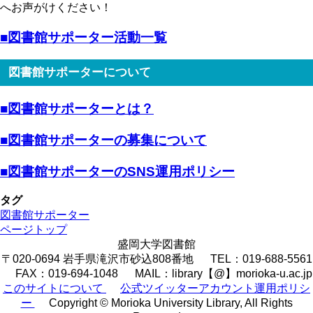
へお声がけください！
■図書館サポーター活動一覧
図書館サポーターについて
■図書館サポーターとは？
■図書館サポーターの募集について
■図書館サポーターのSNS運用ポリシー
タグ
図書館サポーター
ページトップ
盛岡大学図書館
〒020-0694 岩手県滝沢市砂込808番地 TEL：019-688-5561
FAX：019-694-1048 MAIL：library【@】morioka-u.ac.jp
このサイトについて
公式ツイッターアカウント運用ポリシ
ー
Copyright © Morioka University Library, All Rights