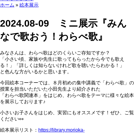
ホーム
絵本展示
2024.08-09 ミニ展示『みん
なで歌おう！わらべ歌』
みなさんは、わらべ歌はどのくらいご存知ですか？
「小さい頃、家族や先生に歌ってもらったから今でも歌え
る！」「詳しくは知らないけれど歌を聴いたらわかる！」
と色んな方がいるかと思います。
今回絵本コーナーでは、８月初めの集中講義で「わらべ歌」の
授業を担当いただいた小田先生より紹介された
「わらべ歌関連本」をはじめ、わらべ歌をテーマに様々な絵本
を展示しております♪
小さいお子さんをはじめ、実習にもオススメです！ぜひ、ご覧
ください👀
絵本展示リスト：
https://library.morioka-